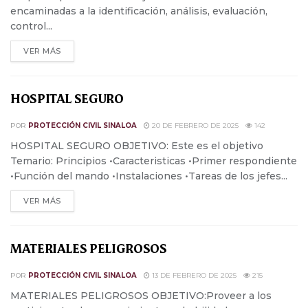
encaminadas a la identificación, análisis, evaluación,
control...
VER MÁS
HOSPITAL SEGURO
POR
PROTECCIÓN CIVIL SINALOA
20 DE FEBRERO DE 2025
142
HOSPITAL SEGURO OBJETIVO: Este es el objetivo
Temario: Principios •Caracteristicas •Primer respondiente
•Función del mando •Instalaciones •Tareas de los jefes...
VER MÁS
MATERIALES PELIGROSOS
POR
PROTECCIÓN CIVIL SINALOA
13 DE FEBRERO DE 2025
215
MATERIALES PELIGROSOS OBJETIVO:Proveer a los