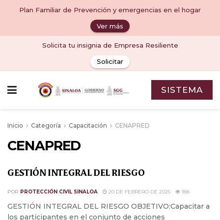
Plan Familiar de Prevención y emergencias en el hogar
Ver más
Solicita tu insignia de Empresa Resiliente
Solicitar
SISTEMA
Inicio
Categoría
Capacitación
CENAPRED
CENAPRED
GESTIÓN INTEGRAL DEL RIESGO
POR
PROTECCIÓN CIVIL SINALOA
20 DE FEBRERO DE 2025
188
GESTIÓN INTEGRAL DEL RIESGO OBJETIVO:Capacitar a
los participantes en el conjunto de acciones