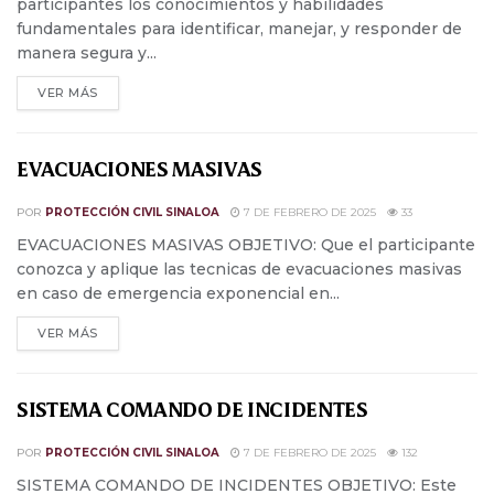
participantes los conocimientos y habilidades
fundamentales para identificar, manejar, y responder de
manera segura y...
VER MÁS
EVACUACIONES MASIVAS
POR
PROTECCIÓN CIVIL SINALOA
7 DE FEBRERO DE 2025
33
EVACUACIONES MASIVAS OBJETIVO: Que el participante
conozca y aplique las tecnicas de evacuaciones masivas
en caso de emergencia exponencial en...
VER MÁS
SISTEMA COMANDO DE INCIDENTES
POR
PROTECCIÓN CIVIL SINALOA
7 DE FEBRERO DE 2025
132
SISTEMA COMANDO DE INCIDENTES OBJETIVO: Este