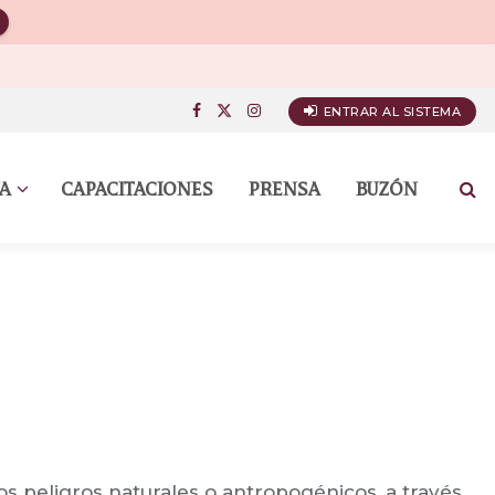
ENTRAR AL SISTEMA
A
CAPACITACIONES
PRENSA
BUZÓN
os peligros naturales o antropogénicos, a través