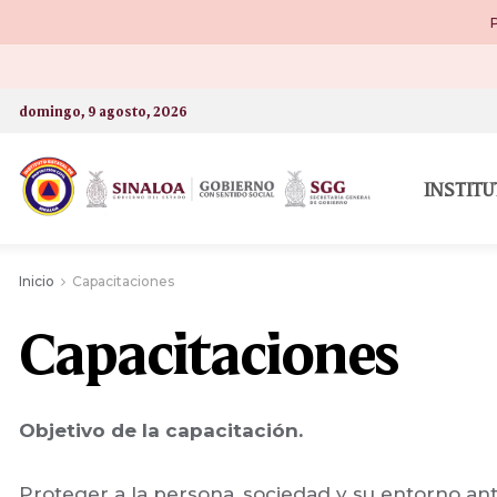
P
domingo, 9 agosto, 2026
INSTIT
Inicio
Capacitaciones
Capacitaciones
Objetivo de la capacitación.
Proteger a la persona, sociedad y su entorno ant