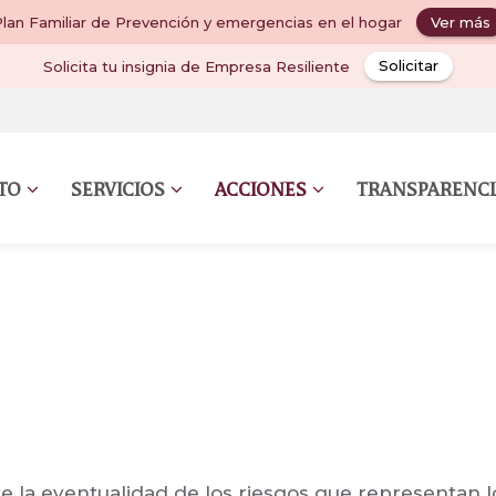
lan Familiar de Prevención y emergencias en el hogar
Ver más
Solicita tu insignia de Empresa Resiliente
Solicitar
UTO
SERVICIOS
ACCIONES
TRANSPARENCI
e la eventualidad de los riesgos que representan l