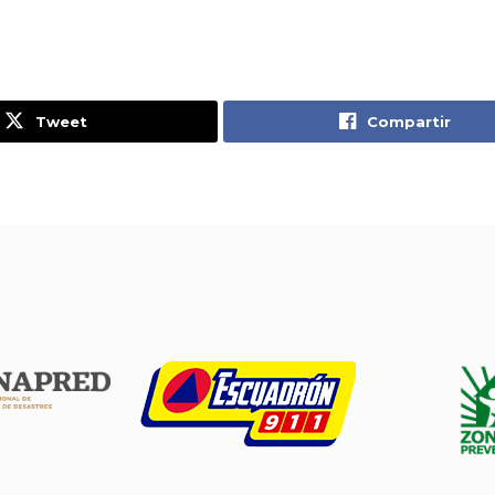
Tweet
Compartir