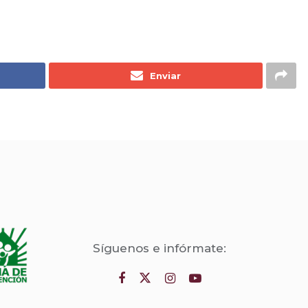
Enviar
Síguenos e infórmate: