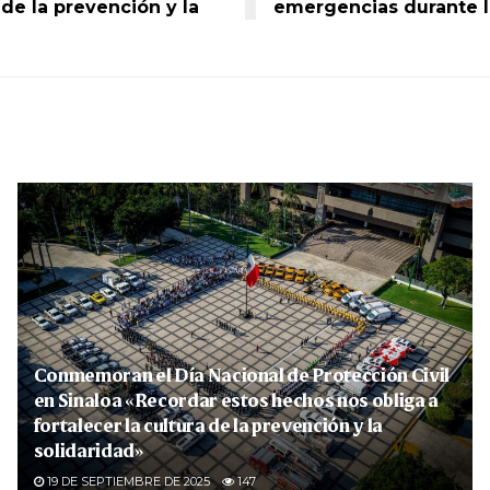
 de la prevención y la
emergencias durante l
Conmemoran el Día Nacional de Protección Civil
en Sinaloa «Recordar estos hechos nos obliga a
fortalecer la cultura de la prevención y la
solidaridad»
19 DE SEPTIEMBRE DE 2025
147