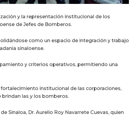
ización y la representación institucional de los
aloense de Jefes de Bomberos.
olidándose como un espacio de integración y trabajo
dadanía sinaloense.
pamiento y criterios operativos, permitiendo una
ortalecimiento institucional de las corporaciones,
e brindan las y los bomberos.
 de Sinaloa, Dr. Aurelio Roy Navarrete Cuevas, quien