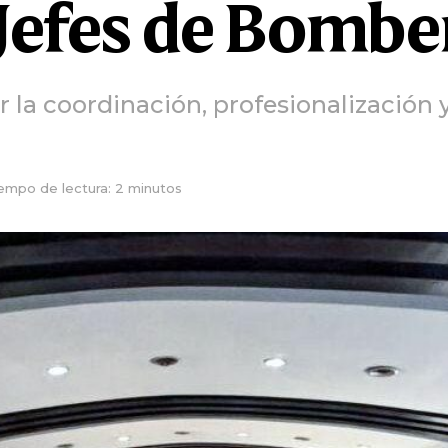
 Jefes de Bombe
r la coordinación, profesionalización
empo de lectura: 2 minutos