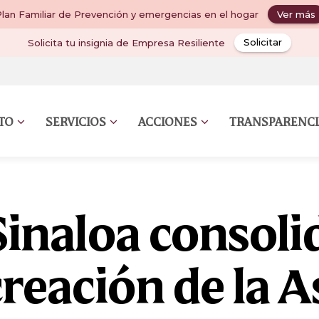
lan Familiar de Prevención y emergencias en el hogar
Ver más
Solicita tu insignia de Empresa Resiliente
Solicitar
UTO
SERVICIOS
ACCIONES
TRANSPARENCI
inaloa consoli
 creación de la 