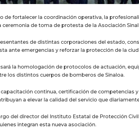
o de fortalecer la coordinación operativa, la profesional
la ceremonia de toma de protesta de la Asociación Sin
esentantes de distintas corporaciones del estado, cons
ta ante emergencias y reforzar la protección de la ciu
lsará la homologación de protocolos de actuación, equi
tre los distintos cuerpos de bomberos de Sinaloa.
capacitación continua, certificación de competencias y f
ribuyan a elevar la calidad del servicio que diariament
o del director del Instituto Estatal de Protección Civil
uienes integran esta nueva asociación.