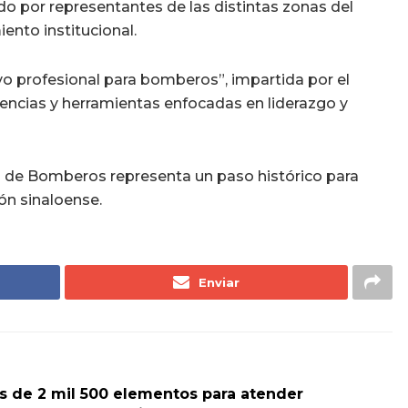
 por representantes de las distintas zonas del
ento institucional.
vo profesional para bomberos”, impartida por el
iencias y herramientas enfocadas en liderazgo y
es de Bomberos representa un paso histórico para
ión sinaloense.
Enviar
s de 2 mil 500 elementos para atender