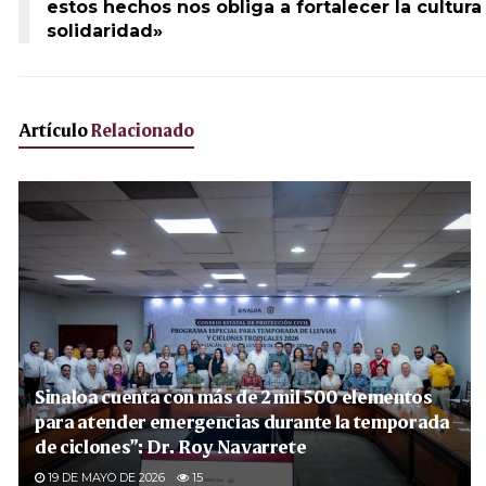
estos hechos nos obliga a fortalecer la cultura
solidaridad»
Artículo
Relacionado
Sinaloa cuenta con más de 2 mil 500 elementos
para atender emergencias durante la temporada
de ciclones”: Dr. Roy Navarrete
19 DE MAYO DE 2026
15