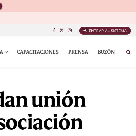
ENTRAR AL SISTEMA
A
CAPACITACIONES
PRENSA
BUZÓN
dan unión
Asociación