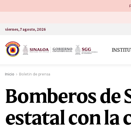
P
viernes, 7 agosto, 2026
INSTIT
Inicio
Boletin de prensa
Bomberos de S
estatal con la