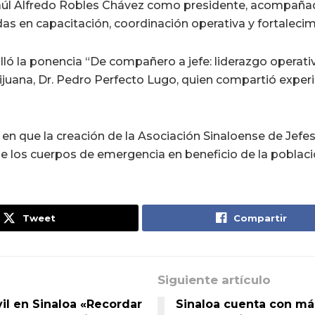
úl Alfredo Robles Chávez como presidente, acompañado
s en capacitación, coordinación operativa y fortalecimi
lló la ponencia “De compañero a jefe: liderazgo operati
ijuana, Dr. Pedro Perfecto Lugo, quien compartió exper
n en que la creación de la Asociación Sinaloense de Jef
n de los cuerpos de emergencia en beneficio de la poblac
Tweet
Compartir
Siguiente artículo
il en Sinaloa «Recordar
Sinaloa cuenta con má