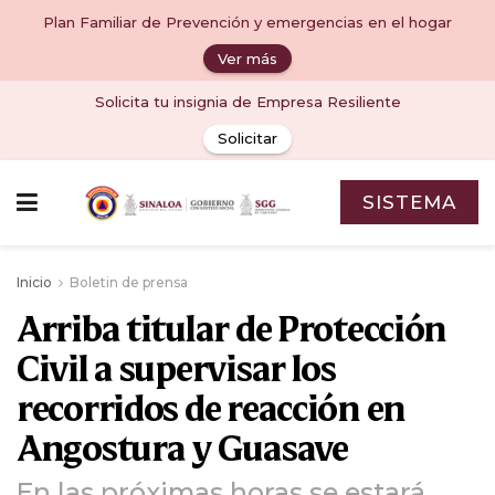
Plan Familiar de Prevención y emergencias en el hogar
Ver más
Solicita tu insignia de Empresa Resiliente
Solicitar
SISTEMA
Inicio
Boletin de prensa
Arriba titular de Protección
Civil a supervisar los
recorridos de reacción en
Angostura y Guasave
En las próximas horas se estará