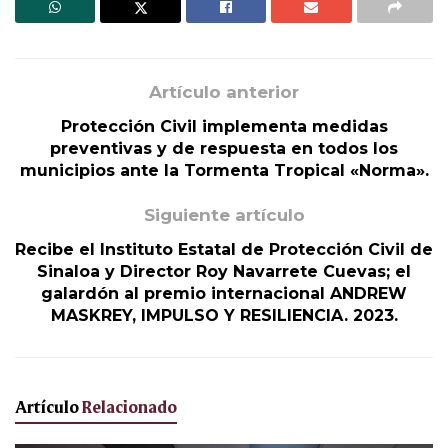
Artículo anterior
Protección Civil implementa medidas
preventivas y de respuesta en todos los
municipios ante la Tormenta Tropical «Norma».
Siguiente artículo
Recibe el Instituto Estatal de Protección Civil de
Sinaloa y Director Roy Navarrete Cuevas; el
galardón al premio internacional ANDREW
MASKREY, IMPULSO Y RESILIENCIA. 2023.
Artículo
Relacionado