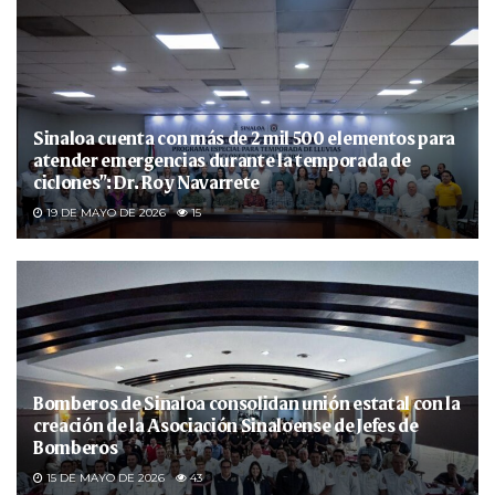
Sinaloa cuenta con más de 2 mil 500 elementos para
atender emergencias durante la temporada de
ciclones”: Dr. Roy Navarrete
19 DE MAYO DE 2026
15
Bomberos de Sinaloa consolidan unión estatal con la
creación de la Asociación Sinaloense de Jefes de
Bomberos
15 DE MAYO DE 2026
43